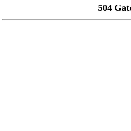
504 Gat