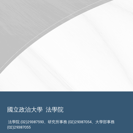
國立政治大學
法學院
法學院 (02)29387593、研究所事務 (02)29387054、大學部事務
(02)29387055