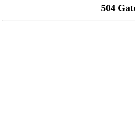
504 Gat