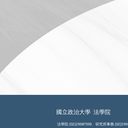
國立政治大學
法學院
法學院 (02)29387593、研究所事務 (02)293