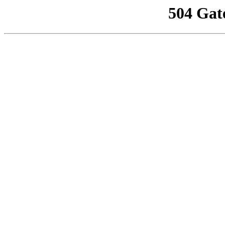
504 Gat