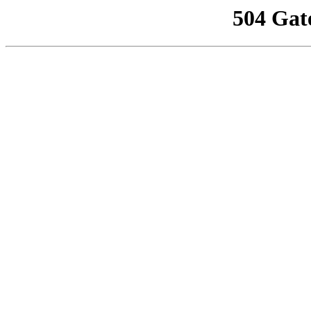
504 Gat