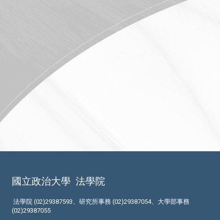
國立政治大學
法學院
法學院 (02)29387593、研究所事務 (02)29387054、大學部事務
(02)29387055