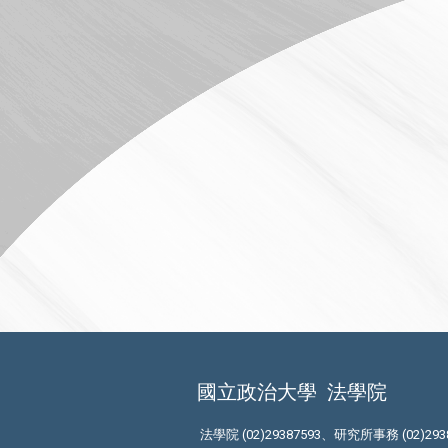
國立政治大學
法學院
法學院 (02)29387593、研究所事務 (02)293