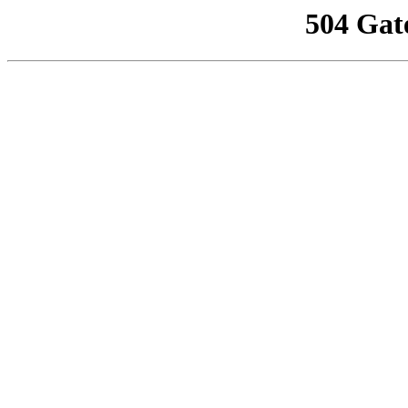
504 Gat