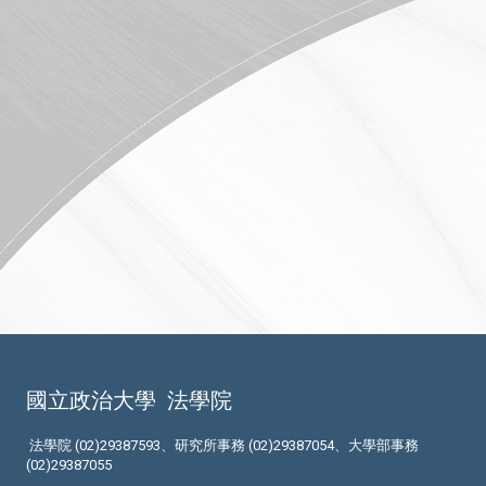
國立政治大學
法學院
法學院 (02)29387593、研究所事務 (02)29387054、大學部事務
(02)29387055