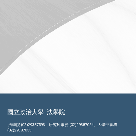
國立政治大學
法學院
法學院 (02)29387593、研究所事務 (02)29387054、大學部事務
(02)29387055