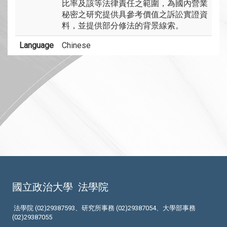
比率及該等法律責任之範圍，為國內營業
秘密之研究提供具參考價值之訴訟實證資
料，並提供部分修法的背景線索。
Language
Chinese
國立政治大學
法學院
法學院 (02)29387593、研究所事務 (02)29387054、大學部事務
(02)29387055