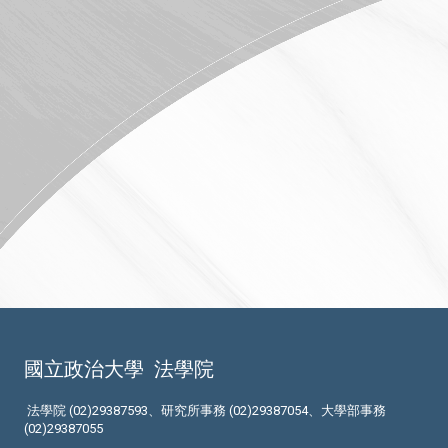
國立政治大學
法學院
法學院 (02)29387593、研究所事務 (02)29387054、大學部事務
(02)29387055