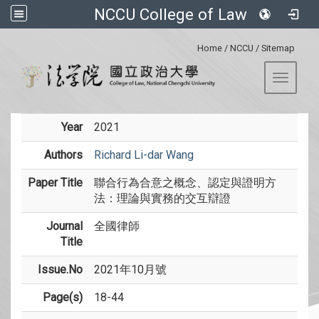
NCCU College of Law
:::
Home
/
NCCU
/
Sitemap
Toggle 
Year
2021
Authors
Richard Li-dar Wang
Paper Title
聯合行為合意之概念、認定與證明方
法：理論與實務的交互辯證
Journal
全國律師
Title
Issue.No
2021年10月號
Page(s)
18-44