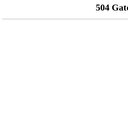
504 Gat