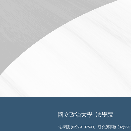
國立政治大學
法學院
法學院 (02)29387593、研究所事務 (02)293