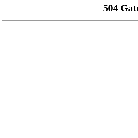
504 Gat