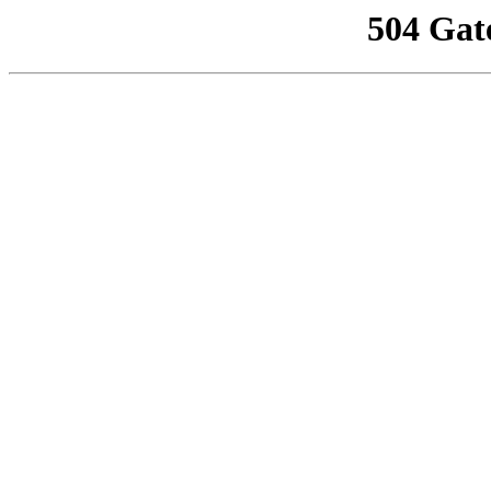
504 Gat