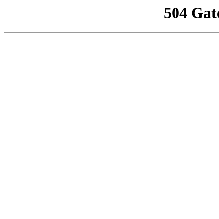
504 Gat