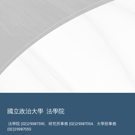
國立政治大學
法學院
法學院 (02)29387593、研究所事務 (02)29387054、大學部事務
(02)29387055