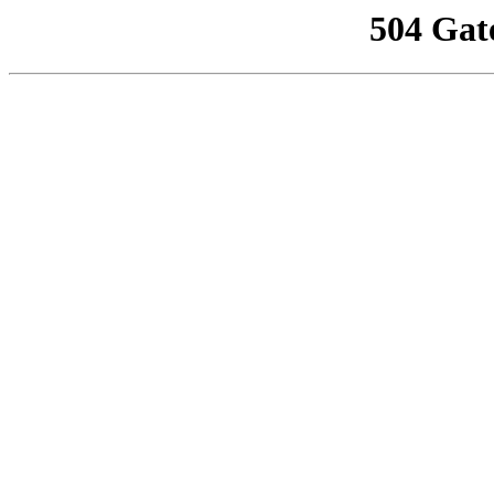
504 Gat