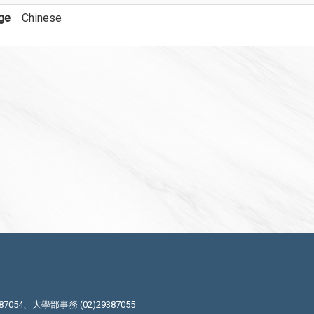
ge
Chinese
87054、大學部事務 (02)29387055