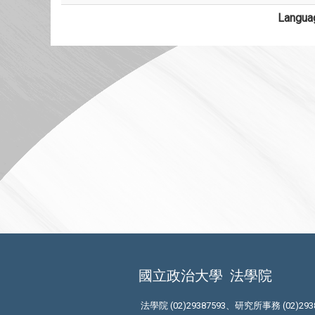
Langua
國立政治大學
法學院
法學院 (02)29387593、研究所事務 (02)293