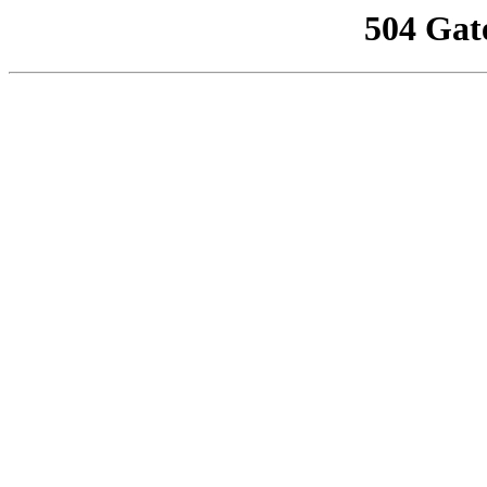
504 Gat