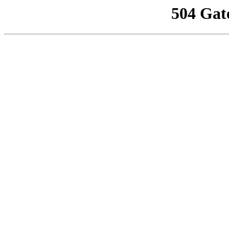
504 Gat