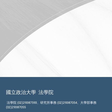
國立政治大學
法學院
法學院 (02)29387593、研究所事務 (02)29387054、大學部事務
(02)29387055