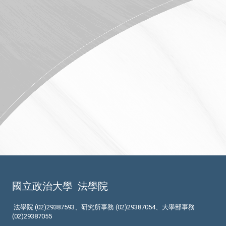
國立政治大學
法學院
法學院 (02)29387593、研究所事務 (02)29387054、大學部事務
(02)29387055