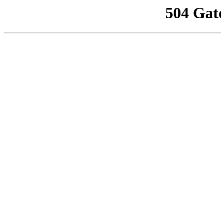
504 Gat