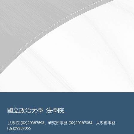
國立政治大學
法學院
法學院 (02)29387593、研究所事務 (02)29387054、大學部事務
(02)29387055