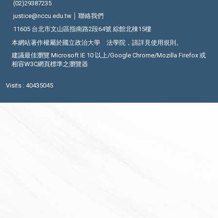
(02)29387235
justice@nccu.edu.tw │
聯絡我們
11605 台北市文山區指南路2段64號 綜館北棟15樓
本網站著作權屬於國立政治大學 法學院，請詳見
使用規則
。
建議最佳瀏覽 Microsoft IE 10 以上/Google Chrome/Mozilla Firefox 或
相容W3C網頁標準之瀏覽器
Visits : 40435045