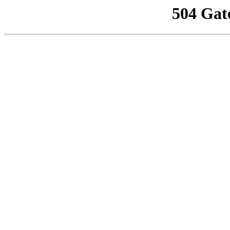
504 Gat