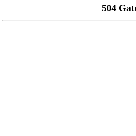
504 Gat