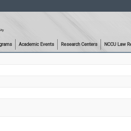
:::
ograms
Academic Events
Research Centers
NCCU Law R