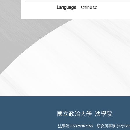
Language
Chinese
國立政治大學
法學院
法學院 (02)29387593、研究所事務 (02)293