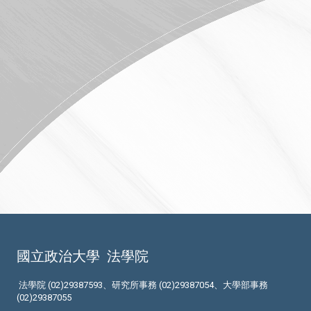
國立政治大學
法學院
法學院 (02)29387593、研究所事務 (02)29387054、大學部事務
(02)29387055