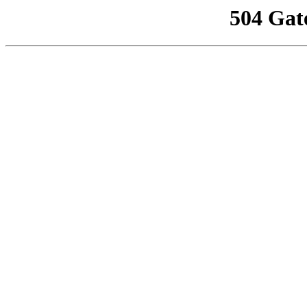
504 Gat