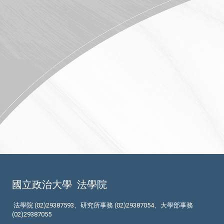
國立政治大學
法學院
法學院 (02)29387593、研究所事務 (02)29387054、大學部事務
(02)29387055