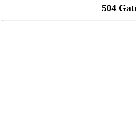
504 Gat