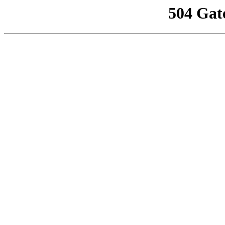
504 Gat