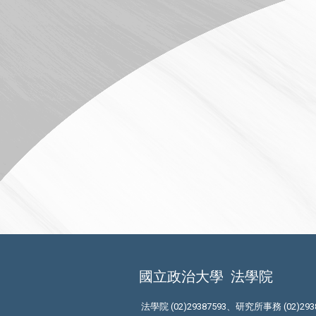
國立政治大學
法學院
法學院 (02)29387593、研究所事務 (02)293