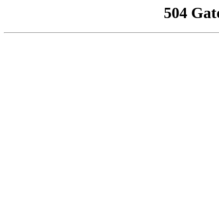
504 Gat