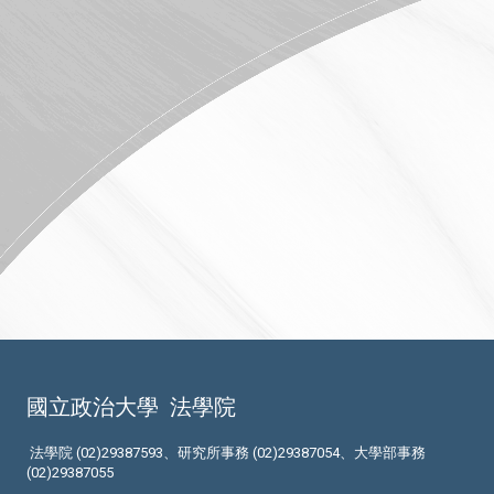
國立政治大學
法學院
法學院 (02)29387593、研究所事務 (02)29387054、大學部事務
(02)29387055