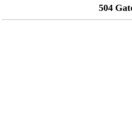
504 Gat