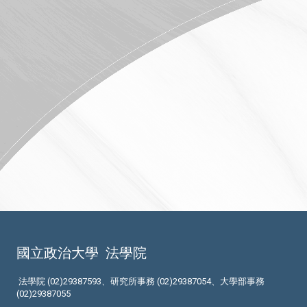
國立政治大學
法學院
法學院 (02)29387593、研究所事務 (02)29387054、大學部事務
(02)29387055