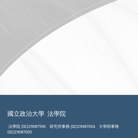
國立政治大學
法學院
法學院 (02)29387593、研究所事務 (02)29387054、大學部事務
(02)29387055