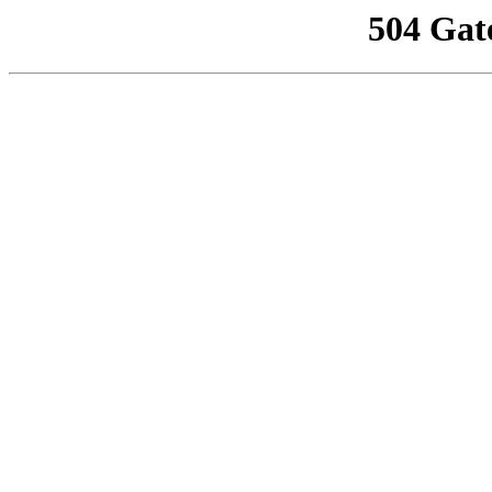
504 Gat