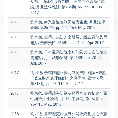
及勞工退休金提撥制度之合憲性與合法性論
議, 月旦法學雜誌, 第265期, pp. 77-94, Jun.
2017
2017
劉宗德, 商業言論管制與違憲審查, 月旦法學
雜誌, 第264期, pp. 140-168, May. 2017
2017
劉宗德, 臺灣行政法人之發展、設立要件及問
題點, 臺南美術, 第5期, pp. 21-22, Apr. 2017
2017
劉宗德, 日本最高法院之功能及其法官任命之
問題點, 月旦法學雜誌, 第263期, pp. 78-99,
Apr. 2017
2017
劉宗德, 臺灣轉型正義之制度設計芻議—兼論
「政黨財產處理條例」之合憲性, 臺灣法學,
第313期, pp. 98-110, Feb. 2017
2016
劉宗德, 臺灣菸害防制法菸品包裝管制之合憲
性與合法性論議, 月旦法學雜誌, 第252期, pp.
95-115, May. 2016
2015
劉宗德, 臺灣證交法強制公開收購制度之合憲