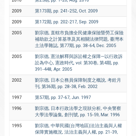
2010
第25期, pp. 1-20, Aug. 2010
2009
第173期, pp. 241-252, Oct. 2009
2009
第172期, pp. 202-217, Sep. 2009
2005
劉宗德, 直轄市負擔全民健康保險暨勞工保險
補助款之計算基準及其相關法律問題, 臺灣本
土法學雜誌, 第77期, pp. 38-64, Dec. 2005
2005
劉宗德, 憲法解釋與訴訟權之保障—以行政訴
訟為中心, 憲政時代, vol. 第30卷, 第4期, pp.
391-448, Apr. 2005
2002
劉宗德, 日本公務員保障制度之概說, 考銓月
刊, 第36期, pp. 28-38, Feb. 2002
1997
第57期, pp. 37-67, Jun. 1997
1996
劉宗德, 日本行政法學之現狀分析, 中央警察
大學法學論集, 創刊號, pp. 15-59, Mar. 1996
1995
劉宗德, 中華民國(台灣地區)法治主義與人權
保障實施概況, 法治主義與人權, pp. 21-39,