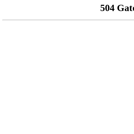
504 Gat