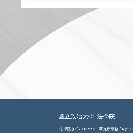
國立政治大學
法學院
法學院 (02)29387593、研究所事務 (02)293