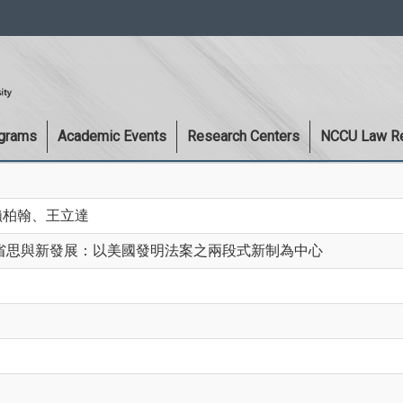
:::
ograms
Academic Events
Research Centers
NCCU Law R
賴柏翰、王立達
省思與新發展：以美國發明法案之兩段式新制為中心