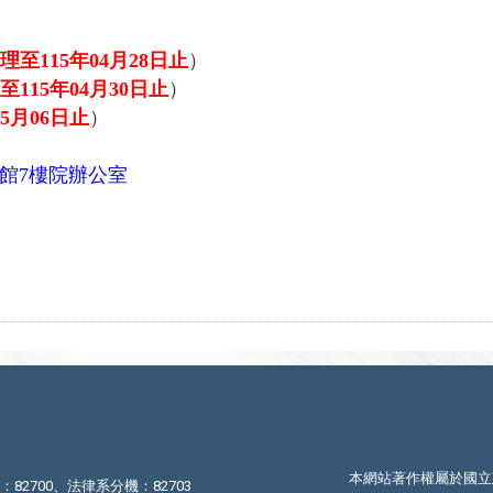
理至115年04月28日止
）
115年04月30日止
）
5月06日止
）
館7樓院辦公室
本網站著作權屬於國立
機：82700、法律系分機：82703