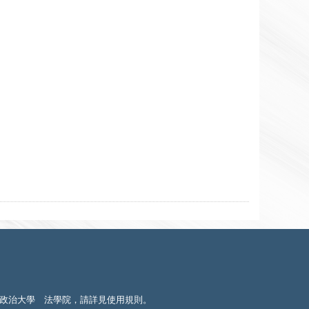
政治大學 法學院，請詳見
使用規則
。