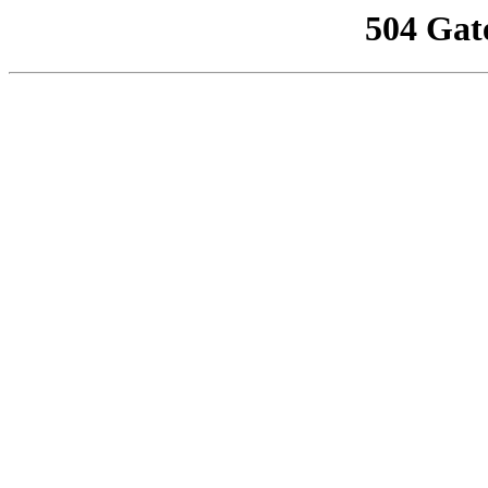
504 Gat