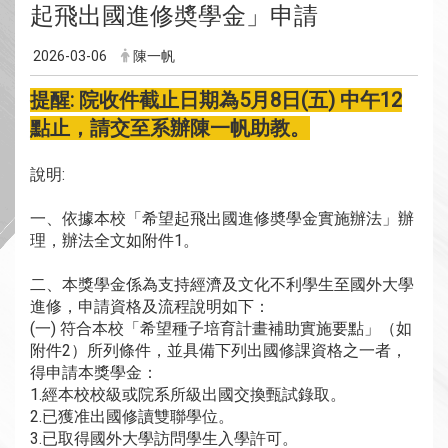
起飛出國進修奬學金」申請
2026-03-06
陳一帆
提醒: 院收件截止日期為5月8日(五) 中午12
點止，請交至系辦陳一帆助教。
說明:
一、依據本校「希望起飛出國進修奬學金實施辦法」辦
理，辦法全文如附件1。
二、本獎學金係為支持經濟及文化不利學生至國外大學
進修，申請資格及流程說明如下：
(一) 符合本校「希望種子培育計畫補助實施要點」（如
附件2）所列條件，並具備下列出國修課資格之一者，
得申請本獎學金：
1.經本校校級或院系所級出國交換甄試錄取。
2.已獲准出國修讀雙聯學位。
3.已取得國外大學訪問學生入學許可。