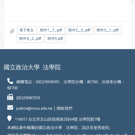
電子來文
附件1__7_.pdf
附件2__3_.pdf
附件3__1_.pdf
附件4__2_.pdf
附件5.pdf
國立政治大學
法學院
總機電話：(02)29393091、法學院分機：82700、法律系分機：
82703
(02)29387235
justice@nccu.edu.tw │
聯絡我們
116011 台北市文山區指南路2段64號 法學院館7樓
本網站著作權屬於國立政治大學 法學院，請詳見
使用規則
。